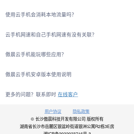
使用云手机会消耗本地流量吗？
云手机网速和自己手机网速有没有关联？
傲晨云手机能玩哪些应用？
傲晨云手机安卓版本使用说明
更多的问题？联系即时
在线客户
用户协议
隐私政策
©️
长沙傲晨科技开发有限公司 版权所有
湖南省长沙市岳麓区银盆岭街道银洲公寓R2栋3E房
湘ICP备2022023716号-3